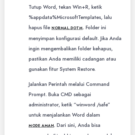
Tutup Word, tekan Win+R, ketik
%appdata%MicrosoftTemplates, lalu
hapus file
. Folder ini
NORMAL.DOTM
menyimpan konfigurasi default. Jika Anda
ingin mengembalikan folder kehapus,
pastikan Anda memiliki cadangan atau
gunakan fitur System Restore.
Jalankan Perintah melalui Command
Prompt. Buka CMD sebagai
administrator, ketik “winword /safe”
untuk menjalankan Word dalam
. Dari sini, Anda bisa
MODE AMAN