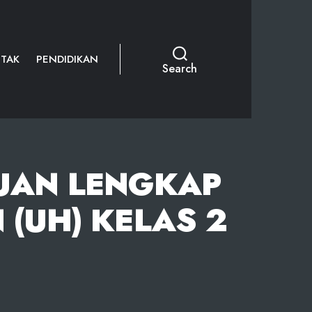
TAK
PENDIDIKAN
Search
UAN LENGKAP
 (UH) KELAS 2