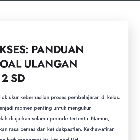
KSES: PANDUAN
 SOAL ULANGAN
 2 SD
lok ukur keberhasilan proses pembelajaran di kelas.
 menjadi momen penting untuk mengukur
ah diajarkan selama periode tertentu. Namun,
kan rasa cemas dan ketidakpastian. Kekhawatiran
 baik mengenai kisi-kisi soal UH.