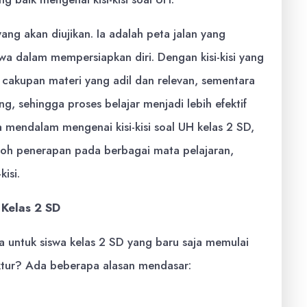
yang akan diujikan. Ia adalah peta jalan yang
 dalam mempersiapkan diri. Dengan kisi-kisi yang
n cakupan materi yang adil dan relevan, sementara
g, sehingga proses belajar menjadi lebih efektif
a mendalam mengenai kisi-kisi soal UH kelas 2 SD,
toh penerapan pada berbagai mata pelajaran,
isi.
 Kelas 2 SD
ama untuk siswa kelas 2 SD yang baru saja memulai
uktur? Ada beberapa alasan mendasar:
Belajar Siswa:
Tanpa kisi-kisi, siswa cenderung