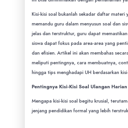
Kisi-kisi soal bukanlah sekadar daftar materi 
memandu guru dalam menyusun soal dan siswa
jelas dan terstruktur, guru dapat memastika
siswa dapat fokus pada area-area yang pentin
dan efisien. Artikel ini akan membahas secar
meliputi pentingnya, cara membuatnya, con
hingga tips menghadapi UH berdasarkan kisi-k
Pentingnya Kisi-Kisi Soal Ulangan Harian
Mengapa kisi-kisi soal begitu krusial, terut
jenjang pendidikan formal yang lebih terstr
Meningkatkan Fokus dan Efisiensi 