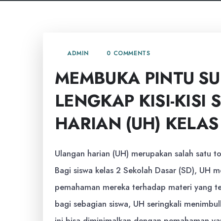
0 COMMENTS
ADMIN
MEMBUKA PINTU SU
LENGKAP KISI-KISI
HARIAN (UH) KELAS
Ulangan harian (UH) merupakan salah satu to
Bagi siswa kelas 2 Sekolah Dasar (SD), UH
pemahaman mereka terhadap materi yang tel
bagi sebagian siswa, UH seringkali menimbul
ini bisa diminimalkan dengan pemahaman yang