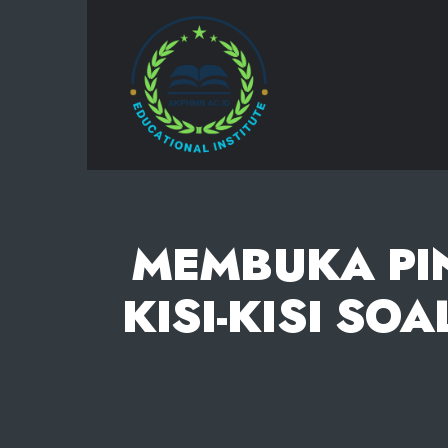
AKPHMN
MEMBUKA PI
KISI-KISI SO