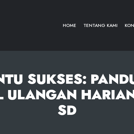
HOME
TENTANG KAMI
KON
NTU SUKSES: PAND
AL ULANGAN HARIAN
SD