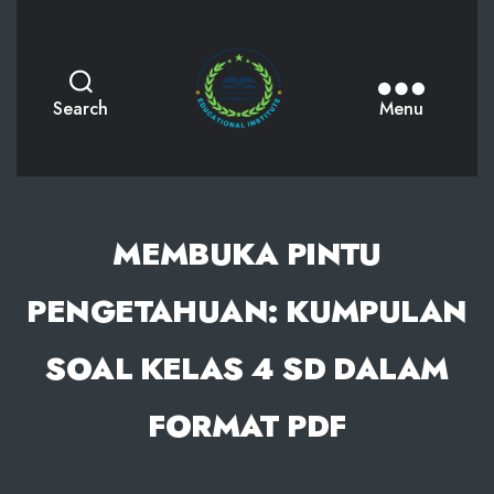
AKPHMN
Search
Menu
MEMBUKA PINTU
PENGETAHUAN: KUMPULAN
SOAL KELAS 4 SD DALAM
FORMAT PDF