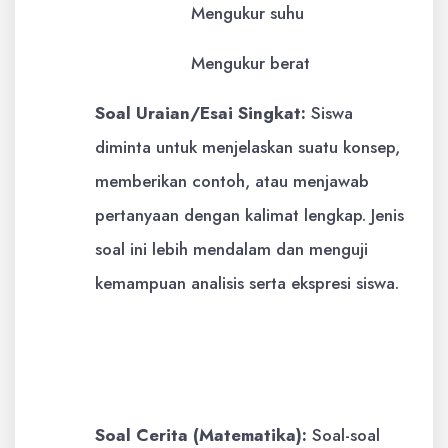
Mengukur suhu
Mengukur berat
Soal Uraian/Esai Singkat:
Siswa
diminta untuk menjelaskan suatu konsep,
memberikan contoh, atau menjawab
pertanyaan dengan kalimat lengkap. Jenis
soal ini lebih mendalam dan menguji
kemampuan analisis serta ekspresi siswa.
Contoh:
Jelaskan mengapa penting
untuk menjaga kebersihan
lingkungan sekolah!
Soal Cerita (Matematika):
Soal-soal