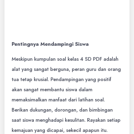
menyediakan materi tambahan atau
contoh soal dalam format digital yang
bisa diunduh.
Pentingnya Mendampingi Siswa
Meskipun kumpulan soal kelas 4 SD PDF adalah
alat yang sangat berguna, peran guru dan orang
tua tetap krusial. Pendampingan yang positif
akan sangat membantu siswa dalam
memaksimalkan manfaat dari latihan soal.
Berikan dukungan, dorongan, dan bimbingan
saat siswa menghadapi kesulitan. Rayakan setiap
kemajuan yang dicapai, sekecil apapun itu.