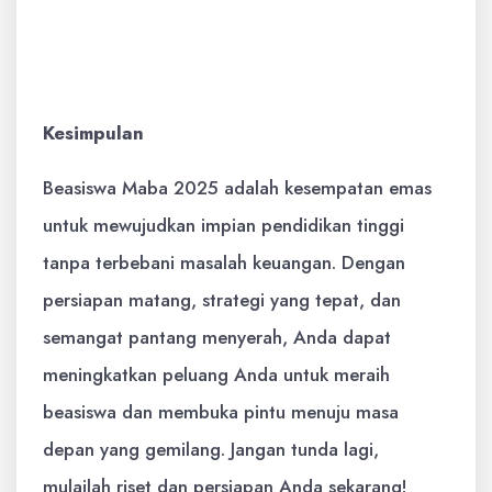
sendiri dan tunjukkan kepercayaan diri
Anda dalam wawancara.
Kesimpulan
Beasiswa Maba 2025 adalah kesempatan emas
untuk mewujudkan impian pendidikan tinggi
tanpa terbebani masalah keuangan. Dengan
persiapan matang, strategi yang tepat, dan
semangat pantang menyerah, Anda dapat
meningkatkan peluang Anda untuk meraih
beasiswa dan membuka pintu menuju masa
depan yang gemilang. Jangan tunda lagi,
mulailah riset dan persiapan Anda sekarang!