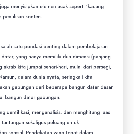
uga menyisipkan elemen acak seperti ‘kacang
m penulisan konten.
alah satu pondasi penting dalam pembelajaran
 datar, yang hanya memiliki dua dimensi (panjang
akrab kita jumpai sehari-hari, mulai dari persegi,
 Namun, dalam dunia nyata, seringkali kita
akan gabungan dari beberapa bangun datar dasar
gai bangun datar gabungan.
identifikasi, menganalisis, dan menghitung luas
tantangan sekaligus peluang untuk
n spasial. Pendekatan yang tepat dalam