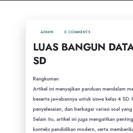
0 COMMENTS
ADMIN
LUAS BANGUN DAT
SD
Rangkuman
Artikel ini menyajikan panduan mendalam m
beserta jawabannya untuk siswa kelas 4 SD.
penyelesaian, dan berbagai variasi soal ya
Selain itu, artikel ini juga mengaitkan pe
konteks pendidikan modern, serta memberikan