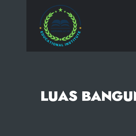
AKPHMN
LUAS BANGU