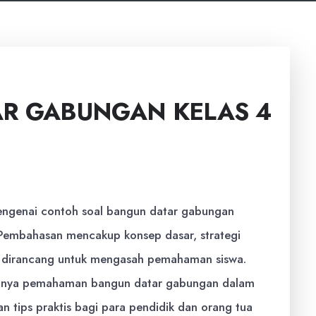
AR GABUNGAN KELAS 4
engenai contoh soal bangun datar gabungan
 Pembahasan mencakup konsep dasar, strategi
ng dirancang untuk mengasah pemahaman siswa.
ntingnya pemahaman bangun datar gabungan dalam
 tips praktis bagi para pendidik dan orang tua