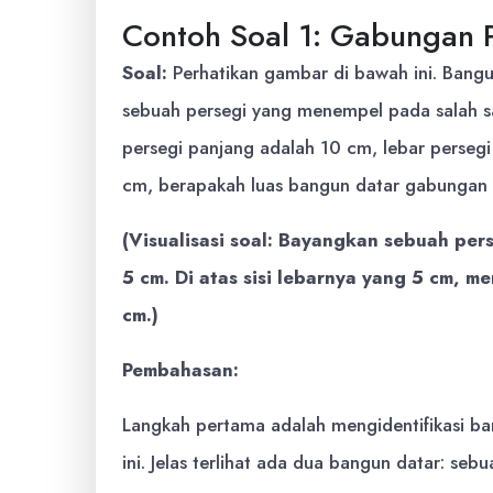
Contoh Soal 1: Gabungan P
Soal:
Perhatikan gambar di bawah ini. Bangun
sebuah persegi yang menempel pada salah sat
persegi panjang adalah 10 cm, lebar persegi
cm, berapakah luas bangun datar gabungan 
(Visualisasi soal: Bayangkan sebuah pe
5 cm. Di atas sisi lebarnya yang 5 cm, 
cm.)
Pembahasan:
Langkah pertama adalah mengidentifikasi 
ini. Jelas terlihat ada dua bangun datar: se