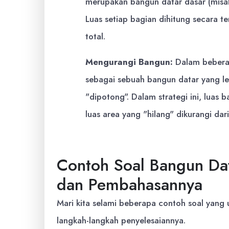
merupakan bangun datar dasar (misalny
Luas setiap bagian dihitung secara t
total.
Mengurangi Bangun:
Dalam beberap
sebagai sebuah bangun datar yang le
"dipotong". Dalam strategi ini, luas 
luas area yang "hilang" dikurangi dar
Contoh Soal Bangun Da
dan Pembahasannya
Mari kita selami beberapa contoh soal yang
langkah-langkah penyelesaiannya.