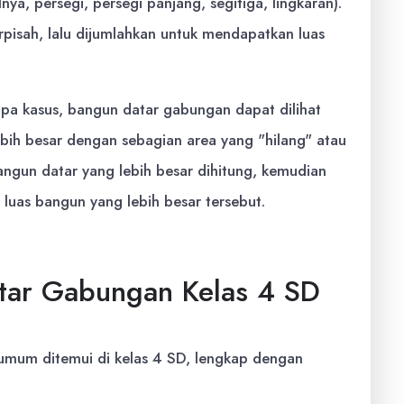
a, persegi, persegi panjang, segitiga, lingkaran).
erpisah, lalu dijumlahkan untuk mendapatkan luas
a kasus, bangun datar gabungan dapat dilihat
bih besar dengan sebagian area yang "hilang" atau
bangun datar yang lebih besar dihitung, kemudian
i luas bangun yang lebih besar tersebut.
tar Gabungan Kelas 4 SD
 umum ditemui di kelas 4 SD, lengkap dengan