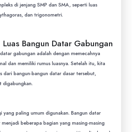
mpleks di jenjang SMP dan SMA, seperti luas
thagoras, dan trigonometri.
g Luas Bangun Datar Gabungan
n datar gabungan adalah dengan memecahnya
l dan memiliki rumus luasnya. Setelah itu, kita
 dari bangun-bangun datar dasar tersebut,
t digabungkan.
egi yang paling umum digunakan. Bangun datar
r menjadi beberapa bagian yang masing-masing