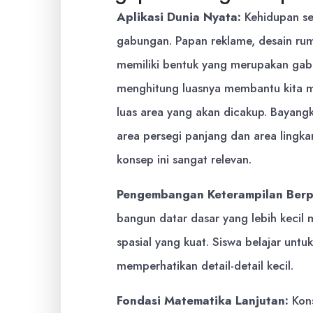
Aplikasi Dunia Nyata:
Kehidupan se
gabungan. Papan reklame, desain ruma
memiliki bentuk yang merupakan ga
menghitung luasnya membantu kita m
luas area yang akan dicakup. Bayangk
area persegi panjang dan area lingk
konsep ini sangat relevan.
Pengembangan Keterampilan Berpi
bangun datar dasar yang lebih kecil
spasial yang kuat. Siswa belajar unt
memperhatikan detail-detail kecil.
Fondasi Matematika Lanjutan:
Kons