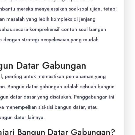
bantu mereka menyelesaikan soal-soal ujian, tetapi
 masalah yang lebih kompleks di jenjang
mbahas secara komprehensif contoh soal bangun
p dengan strategi penyelesaian yang mudah
un Datar Gabungan
al, penting untuk memastikan pemahaman yang
gan. Bangun datar gabungan adalah sebuah bangun
ngun datar dasar yang disatukan. Penggabungan ini
ya menempelkan sisi-sisi bangun datar, atau
ngun datar lainnya.
jari Bangun Datar Gabungan?