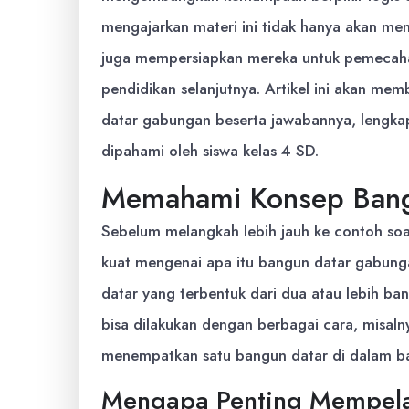
mengajarkan materi ini tidak hanya akan mem
juga mempersiapkan mereka untuk pemecahan
pendidikan selanjutnya. Artikel ini akan me
datar gabungan beserta jawabannya, lengka
dipahami oleh siswa kelas 4 SD.
Memahami Konsep Bang
Sebelum melangkah lebih jauh ke contoh so
kuat mengenai apa itu bangun datar gabun
datar yang terbentuk dari dua atau lebih ba
bisa dilakukan dengan berbagai cara, misaln
menempatkan satu bangun datar di dalam ba
Mengapa Penting Mempela