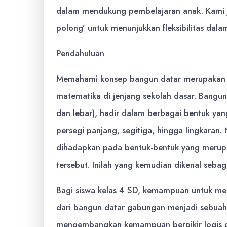
dalam mendukung pembelajaran anak. Kami j
polong’ untuk menunjukkan fleksibilitas dala
Pendahuluan
Memahami konsep bangun datar merupakan s
matematika di jenjang sekolah dasar. Bangun
dan lebar), hadir dalam berbagai bentuk yang 
persegi panjang, segitiga, hingga lingkaran.
dihadapkan pada bentuk-bentuk yang merup
tersebut. Inilah yang kemudian dikenal seba
Bagi siswa kelas 4 SD, kemampuan untuk meng
dari bangun datar gabungan menjadi sebuah 
mengembangkan kemampuan berpikir logis da