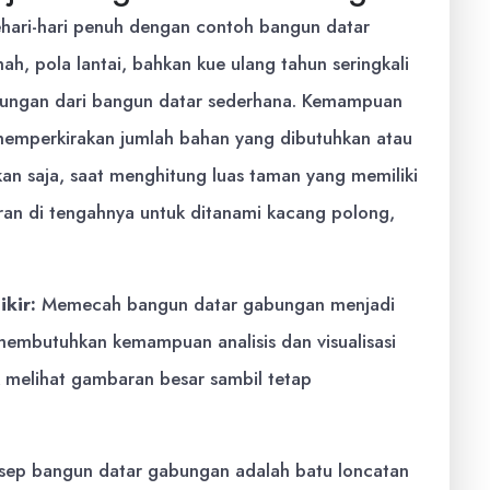
hari-hari penuh dengan contoh bangun datar
h, pola lantai, bahkan kue ulang tahun seringkali
bungan dari bangun datar sederhana. Kemampuan
emperkirakan jumlah bahan yang dibutuhkan atau
an saja, saat menghitung luas taman yang memiliki
aran di tengahnya untuk ditanami kacang polong,
kir:
Memecah bangun datar gabungan menjadi
 membutuhkan kemampuan analisis dan visualisasi
uk melihat gambaran besar sambil tetap
ep bangun datar gabungan adalah batu loncatan