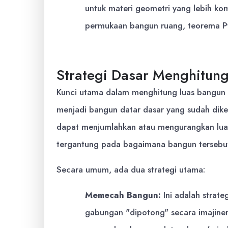
untuk materi geometri yang lebih ko
permukaan bangun ruang, teorema Py
Strategi Dasar Menghitun
Kunci utama dalam menghitung luas bangu
menjadi bangun datar dasar yang sudah dikena
dapat menjumlahkan atau mengurangkan luas
tergantung pada bagaimana bangun tersebu
Secara umum, ada dua strategi utama:
Memecah Bangun:
Ini adalah strat
gabungan "dipotong" secara imajine