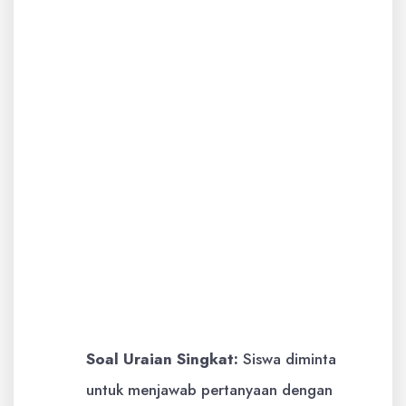
untuk memasangkan item dari dua
kolom yang berbeda, misalnya
mencocokkan istilah dengan
definisinya, atau gerakan dengan
nama olahraganya.
Contoh:
Kolom A: 1. Sepak Bola, 2.
Bulu Tangkis, 3. Bola Basket
Kolom B: A. Memukul kok, B.
Menggiring bola, C.
Mendribel bola
Soal Uraian Singkat:
Siswa diminta
untuk menjawab pertanyaan dengan