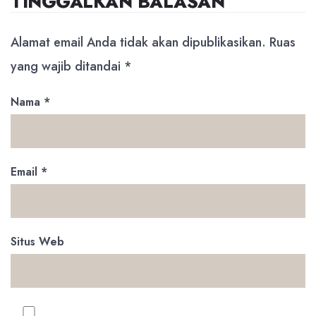
TINGGALKAN BALASAN
Alamat email Anda tidak akan dipublikasikan.
Ruas
yang wajib ditandai
*
Nama
*
Email
*
Situs Web