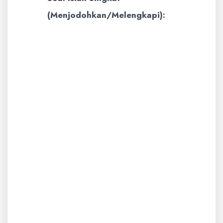
(Menjodohkan/Melengkapi):
Isian Singkat:
Siswa diminta untuk
mengisi bagian yang kosong pada
sebuah kalimat atau pernyataan. Ini
bisa menguji pemahaman
terminologi atau detail spesifik.
Contoh:
"Gerakan
mengayunkan lengan ke
depan dan ke belakang
secara bergantian saat
berlari disebut ____."
Menjodohkan:
Siswa diminta