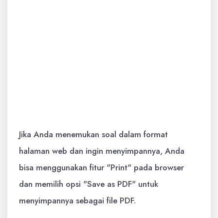
informasi dasar lainnya untuk keperluan
statistik.
Menunggu beberapa detik:
Ada juga
yang menerapkan sistem tunggu sebelum
tautan unduh aktif.
Menyelesaikan captcha:
Untuk
memastikan Anda bukan robot.
Jika Anda menemukan soal dalam format
halaman web dan ingin menyimpannya, Anda
bisa menggunakan fitur "Print" pada browser
dan memilih opsi "Save as PDF" untuk
menyimpannya sebagai file PDF.