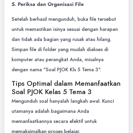
5. Periksa dan Organisasi File
Setelah berhasil mengunduh, buka file tersebut
untuk memastikan isinya sesuai dengan harapan
dan tidak ada bagian yang rusak atau hilang.
Simpan file di folder yang mudah diakses di
komputer atau perangkat Anda, misalnya
dengan nama "Soal PJOK Kls 5 Tema 3".
Tips Optimal dalam Memanfaatkan
Soal PJOK Kelas 5 Tema 3
Mengunduh soal hanyalah langkah awal. Kunci
utamanya adalah bagaimana Anda
memanfaatkannya secara efektif untuk
memaksimalkan proses belajar.