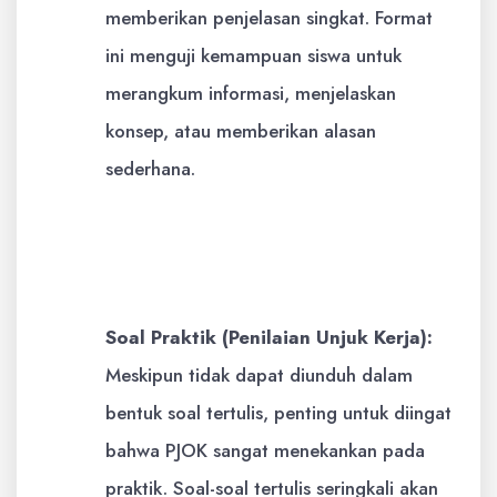
memberikan penjelasan singkat. Format
ini menguji kemampuan siswa untuk
merangkum informasi, menjelaskan
konsep, atau memberikan alasan
sederhana.
Contoh:
"Jelaskan pentingnya
melakukan pemanasan sebelum
berolahraga!"
Soal Praktik (Penilaian Unjuk Kerja):
Meskipun tidak dapat diunduh dalam
bentuk soal tertulis, penting untuk diingat
bahwa PJOK sangat menekankan pada
praktik. Soal-soal tertulis seringkali akan