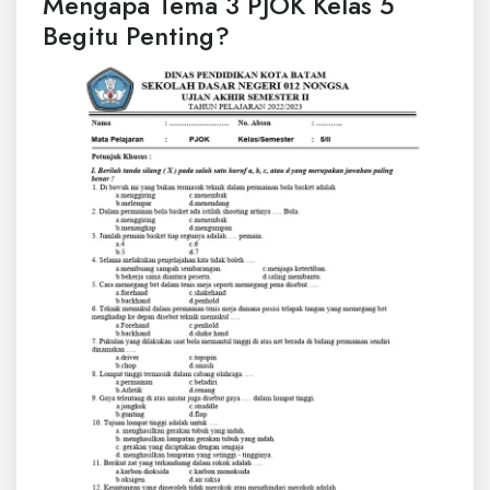
Mengapa Tema 3 PJOK Kelas 5
Begitu Penting?