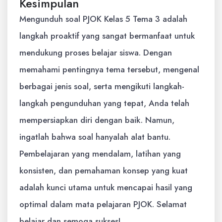
Kesimpulan
Mengunduh soal PJOK Kelas 5 Tema 3 adalah
langkah proaktif yang sangat bermanfaat untuk
mendukung proses belajar siswa. Dengan
memahami pentingnya tema tersebut, mengenal
berbagai jenis soal, serta mengikuti langkah-
langkah pengunduhan yang tepat, Anda telah
mempersiapkan diri dengan baik. Namun,
ingatlah bahwa soal hanyalah alat bantu.
Pembelajaran yang mendalam, latihan yang
konsisten, dan pemahaman konsep yang kuat
adalah kunci utama untuk mencapai hasil yang
optimal dalam mata pelajaran PJOK. Selamat
belajar dan semoga sukses!