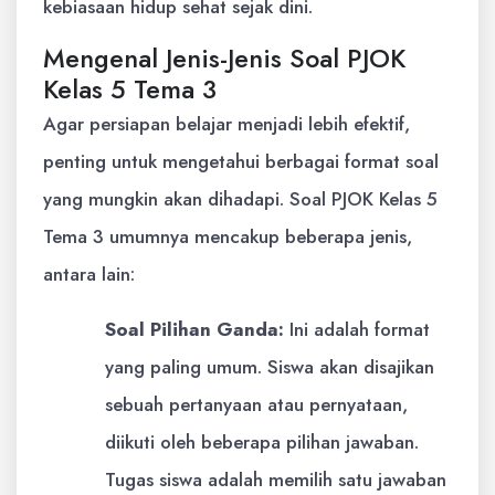
kebiasaan hidup sehat sejak dini.
Mengenal Jenis-Jenis Soal PJOK
Kelas 5 Tema 3
Agar persiapan belajar menjadi lebih efektif,
penting untuk mengetahui berbagai format soal
yang mungkin akan dihadapi. Soal PJOK Kelas 5
Tema 3 umumnya mencakup beberapa jenis,
antara lain:
Soal Pilihan Ganda:
Ini adalah format
yang paling umum. Siswa akan disajikan
sebuah pertanyaan atau pernyataan,
diikuti oleh beberapa pilihan jawaban.
Tugas siswa adalah memilih satu jawaban