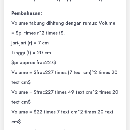
Pembahasan:
Volume tabung dihitung dengan rumus: Volume
= $pi times r^2 times t$.
Jari-jari (r) = 7 cm
Tinggi (t) = 20 cm
$pi approx frac227$
Volume = $frac227 times (7 text cm)^2 times 20
text cm$
Volume = $frac227 times 49 text cm^2 times 20
text cm$
Volume = $22 times 7 text cm^2 times 20 text
cm$