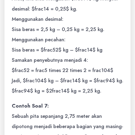
desimal: $frac14 = 0,25$ kg.
Menggunakan desimal:
Sisa beras = 2,5 kg – 0,25 kg = 2,25 kg.
Menggunakan pecahan:
Sisa beras = $frac52$ kg – $frac14$ kg
Samakan penyebutnya menjadi 4:
$frac52 = frac5 times 22 times 2 = frac104$
Jadi, $frac104$ kg – $frac14$ kg = $frac94$ kg.
$frac94$ kg = $2frac14$ kg = 2,25 kg.
Contoh Soal 7:
Sebuah pita sepanjang 2,75 meter akan
dipotong menjadi beberapa bagian yang masing-