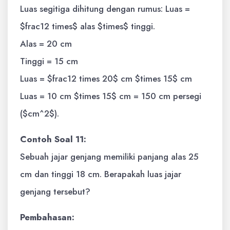
Luas segitiga dihitung dengan rumus: Luas =
$frac12 times$ alas $times$ tinggi.
Alas = 20 cm
Tinggi = 15 cm
Luas = $frac12 times 20$ cm $times 15$ cm
Luas = 10 cm $times 15$ cm = 150 cm persegi
($cm^2$).
Contoh Soal 11:
Sebuah jajar genjang memiliki panjang alas 25
cm dan tinggi 18 cm. Berapakah luas jajar
genjang tersebut?
Pembahasan: