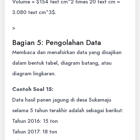
Volume = $154 text cm^2 times 20 text cm =
3.080 text cm^3$.
>
Bagian 5: Pengolahan Data
Membaca dan menafsirkan data yang disajikan
dalam bentuk tabel, diagram batang, atau
diagram lingkaran.
Contoh Soal 15:
Data hasil panen jagung di desa Sukamaju
selama 5 tahun terakhir adalah sebagai berikut:
Tahun 2016: 15 ton
Tahun 2017: 18 ton