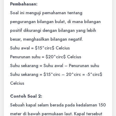
Pembahasan:
Soal ini menguji pemahaman tentang
pengurangan bilangan bulat, di mana bilangan
positif dikurangi dengan bilangan yang lebih
besar, menghasilkan bilangan negatif.
Suhu awal = $15^circ$ Celcius
Penurunan suhu = $20^circ$ Celcius
Suhu sekarang = Suhu awal – Penurunan suhu
Suhu sekarang = $15^circ – 20^circ = -5^circ$
Celcius
Contoh Soal 2:
Sebuah kapal selam berada pada kedalaman 150
meter di bawah permukaan laut. Kapal tersebut