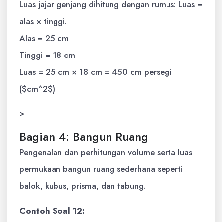
Luas jajar genjang dihitung dengan rumus: Luas =
alas × tinggi.
Alas = 25 cm
Tinggi = 18 cm
Luas = 25 cm × 18 cm = 450 cm persegi
($cm^2$).
>
Bagian 4: Bangun Ruang
Pengenalan dan perhitungan volume serta luas
permukaan bangun ruang sederhana seperti
balok, kubus, prisma, dan tabung.
Contoh Soal 12: