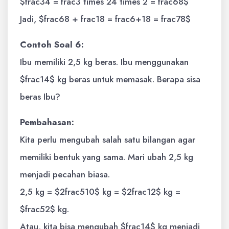
$frac34 = frac3 times 24 times 2 = frac68$
Jadi, $frac68 + frac18 = frac6+18 = frac78$
Contoh Soal 6:
Ibu memiliki 2,5 kg beras. Ibu menggunakan
$frac14$ kg beras untuk memasak. Berapa sisa
beras Ibu?
Pembahasan:
Kita perlu mengubah salah satu bilangan agar
memiliki bentuk yang sama. Mari ubah 2,5 kg
menjadi pecahan biasa.
2,5 kg = $2frac510$ kg = $2frac12$ kg =
$frac52$ kg.
Atau, kita bisa mengubah $frac14$ kg menjadi