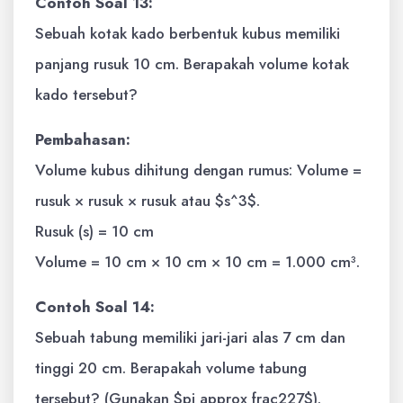
Contoh Soal 13:
Sebuah kotak kado berbentuk kubus memiliki
panjang rusuk 10 cm. Berapakah volume kotak
kado tersebut?
Pembahasan:
Volume kubus dihitung dengan rumus: Volume =
rusuk × rusuk × rusuk atau $s^3$.
Rusuk (s) = 10 cm
Volume = 10 cm × 10 cm × 10 cm = 1.000 cm³.
Contoh Soal 14:
Sebuah tabung memiliki jari-jari alas 7 cm dan
tinggi 20 cm. Berapakah volume tabung
tersebut? (Gunakan $pi approx frac227$).