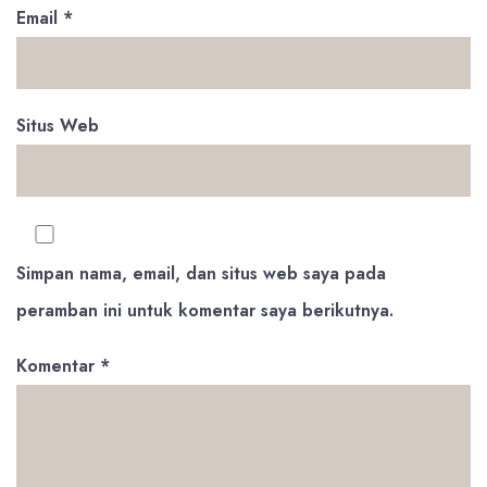
Email
*
Situs Web
Simpan nama, email, dan situs web saya pada
peramban ini untuk komentar saya berikutnya.
Komentar
*