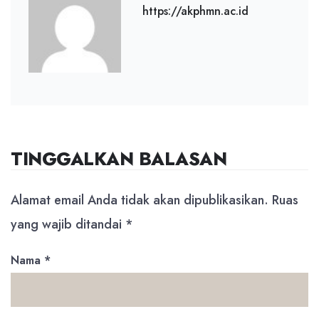
https://akphmn.ac.id
TINGGALKAN BALASAN
Alamat email Anda tidak akan dipublikasikan.
Ruas
yang wajib ditandai
*
Nama
*