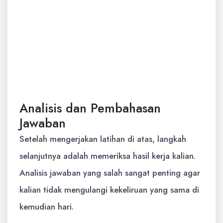
Apa simbol yang digunakan untuk
menggambarkan kondisi cuaca hujan?
Bagaimana pengaruh cuaca panas
terhadap jenis pakaian yang kita
gunakan?
Analisis dan Pembahasan
Jawaban
Setelah mengerjakan latihan di atas, langkah
selanjutnya adalah memeriksa hasil kerja kalian.
Analisis jawaban yang salah sangat penting agar
kalian tidak mengulangi kekeliruan yang sama di
kemudian hari.