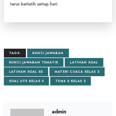
terus berlatih setiap hari.
TAGS:
KUNCI JAWABAN
KUNCI JAWABAN TEMATIK
LATIHAN SOAL
LATIHAN SOAL SD
MATERI CUACA KELAS 3
SOAL UTS KELAS 3
TEMA 5 KELAS 3
admin