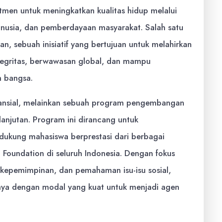
tmen untuk meningkatkan kualitas hidup melalui
usia, dan pemberdayaan masyarakat. Salah satu
, sebuah inisiatif yang bertujuan untuk melahirkan
egritas, berwawasan global, dan mampu
n bangsa.
nansial, melainkan sebuah program pengembangan
njutan. Program ini dirancang untuk
ukung mahasiswa berprestasi dari berbagai
to Foundation di seluruh Indonesia. Dengan fokus
kepemimpinan, dan pemahaman isu-isu sosial,
nya dengan modal yang kuat untuk menjadi agen