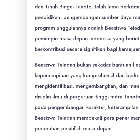
dan Tinah Bingei Tanoto, telah lama berkomi
pendidikan, pengembangan sumber daya man
program unggulannya adalah Beasiswa Teladan
pemimpin masa depan Indonesia yang berint
berkontribusi secara signifikan bagi kemajua
Beasiswa Teladan bukan sekadar bantuan fi
kepemimpinan yang komprehensif dan berkela
mengidentifikasi, mengembangkan, dan mend
disiplin ilmu di perguruan tinggi mitra Tano
pada pengembangan karakter, keterampilan 
Beasiswa Teladan membekali para penerima
perubahan positif di masa depan.