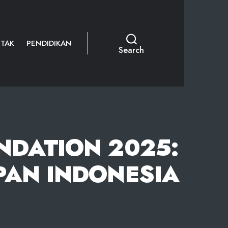
TAK
PENDIDIKAN
Search
NDATION 2025:
AN INDONESIA