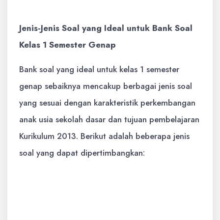
Jenis-Jenis Soal yang Ideal untuk Bank Soal
Kelas 1 Semester Genap
Bank soal yang ideal untuk kelas 1 semester
genap sebaiknya mencakup berbagai jenis soal
yang sesuai dengan karakteristik perkembangan
anak usia sekolah dasar dan tujuan pembelajaran
Kurikulum 2013. Berikut adalah beberapa jenis
soal yang dapat dipertimbangkan:
Pilihan Ganda:
Soal pilihan ganda
merupakan jenis soal yang paling umum
dan mudah dibuat. Soal ini terdiri dari