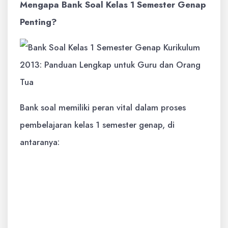
Mengapa Bank Soal Kelas 1 Semester Genap
Penting?
Bank soal memiliki peran vital dalam proses
pembelajaran kelas 1 semester genap, di
antaranya:
Evaluasi Pemahaman Siswa:
Bank soal
menyediakan berbagai jenis soal yang
dapat digunakan untuk mengukur
pemahaman siswa terhadap materi yang