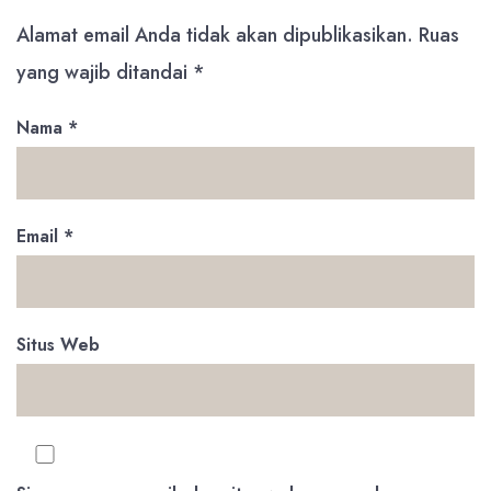
Alamat email Anda tidak akan dipublikasikan.
Ruas
yang wajib ditandai
*
Nama
*
Email
*
Situs Web