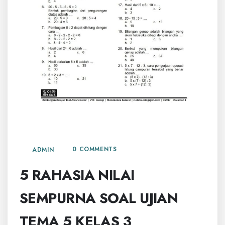
19 MEI, 2026
0 COMMENTS
ADMIN
5 RAHASIA NILAI
SEMPURNA SOAL UJIAN
TEMA 5 KELAS 3