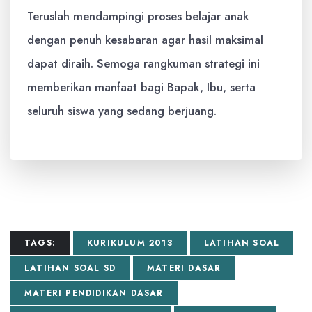
Teruslah mendampingi proses belajar anak
dengan penuh kesabaran agar hasil maksimal
dapat diraih. Semoga rangkuman strategi ini
memberikan manfaat bagi Bapak, Ibu, serta
seluruh siswa yang sedang berjuang.
TAGS:
KURIKULUM 2013
LATIHAN SOAL
LATIHAN SOAL SD
MATERI DASAR
MATERI PENDIDIKAN DASAR