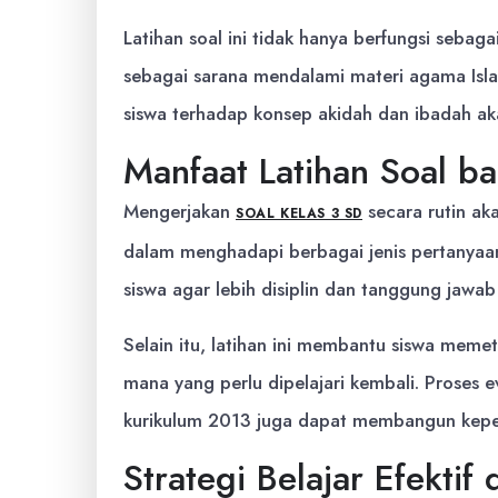
Latihan soal ini tidak hanya berfungsi sebag
sebagai sarana mendalami materi agama Isl
siswa terhadap konsep akidah dan ibadah a
Manfaat Latihan Soal ba
Mengerjakan
secara rutin aka
SOAL KELAS 3 SD
dalam menghadapi berbagai jenis pertanyaan
siswa agar lebih disiplin dan tanggung jawab
Selain itu, latihan ini membantu siswa mem
mana yang perlu dipelajari kembali. Proses ev
kurikulum 2013 juga dapat membangun keperca
Strategi Belajar Efektif