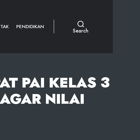
TAK
PENDIDIKAN
Search
T PAI KELAS 3
AGAR NILAI