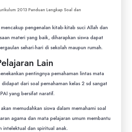
Kurikulum 2013 Panduan Lengkap Soal dan
mencakup pengenalan kitab-kitab suci Allah dan
aan materi yang baik, diharapkan siswa dapat
pergaulan sehari-hari di sekolah maupun rumah.
elajaran Lain
t menekankan pentingnya pemahaman lintas mata
g didapat dari soal pemahaman kelas 2 sd sangat
I yang bersifat naratif.
t akan memudahkan siswa dalam memahami soal
elajaran agama dan mata pelajaran umum membantu
ntelektual dan spiritual anak.