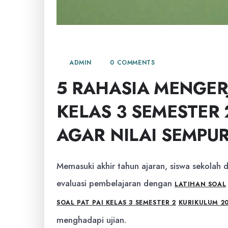
23 MEI, 2026
0 COMMENTS
ADMIN
5 RAHASIA MENGER
KELAS 3 SEMESTER 
AGAR NILAI SEMPU
Memasuki akhir tahun ajaran, siswa sekolah
evaluasi pembelajaran dengan
LATIHAN SOAL
SOAL PAT PAI KELAS 3 SEMESTER 2
KURIKULUM 2
menghadapi ujian.