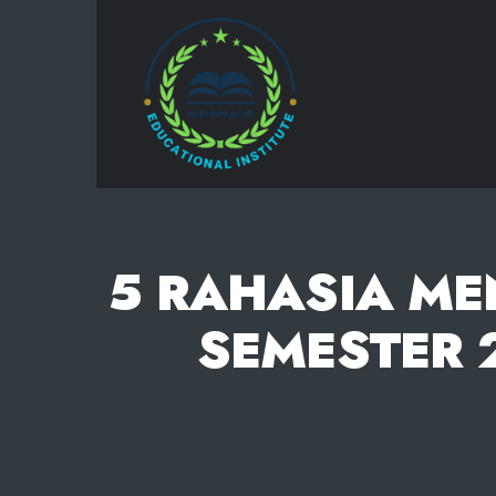
AKPHMN
5 RAHASIA ME
SEMESTER 