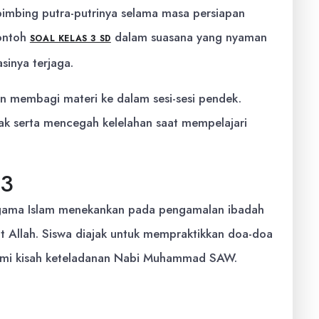
imbing putra-putrinya selama masa persiapan
contoh
dalam suasana yang nyaman
SOAL KELAS 3 SD
sinya terjaga.
n membagi materi ke dalam sesi-sesi pendek.
anak serta mencegah kelelahan saat mempelajari
 3
Agama Islam menekankan pada pengamalan ibadah
fat Allah. Siswa diajak untuk mempraktikkan doa-doa
ami kisah keteladanan Nabi Muhammad SAW.