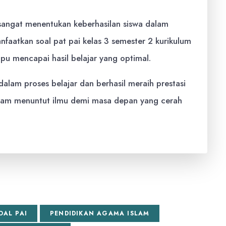
 sangat menentukan keberhasilan siswa dalam
faatkan soal pat pai kelas 3 semester 2 kurikulum
pu mencapai hasil belajar yang optimal.
lam proses belajar dan berhasil meraih prestasi
am menuntut ilmu demi masa depan yang cerah
OAL PAI
PENDIDIKAN AGAMA ISLAM