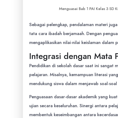
Menguasai Bab 1 PAI Kelas 3 SD 
Sebagai pelengkap, pendalaman materi juga 
tata cara ibadah berjamaah. Dengan penguas
mengaplikasikan nilai-nilai keislaman dalam 
Integrasi dengan Mata P
Pendidikan di sekolah dasar saat ini sanga
pelajaran. Misalnya, kemampuan literasi yan
mendukung siswa dalam menjawab soal-soal PA
Penguasaan dasar-dasar akademik yang kua
ujian secara keseluruhan. Sinergi antara p
membentuk keseimbangan antara kecerdasan i