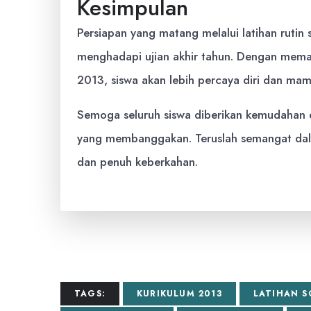
Kesimpulan
Persiapan yang matang melalui latihan rutin
menghadapi ujian akhir tahun. Dengan meman
2013, siswa akan lebih percaya diri dan mam
Semoga seluruh siswa diberikan kemudahan da
yang membanggakan. Teruslah semangat dal
dan penuh keberkahan.
TAGS:
KURIKULUM 2013
LATIHAN S