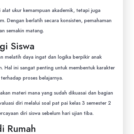
ai alat ukur kemampuan akademik, tetapi juga
am. Dengan berlatih secara konsisten, pemahaman
kan semakin matang.
gi Siswa
n melatih daya ingat dan logika berpikir anak
. Hal ini sangat penting untuk membentuk karakter
 terhadap proses belajarnya.
etakan materi mana yang sudah dikuasai dan bagian
aluasi diri melalui soal pat pai kelas 3 semester 2
yaan diri siswa sebelum hari ujian tiba.
 di Rumah