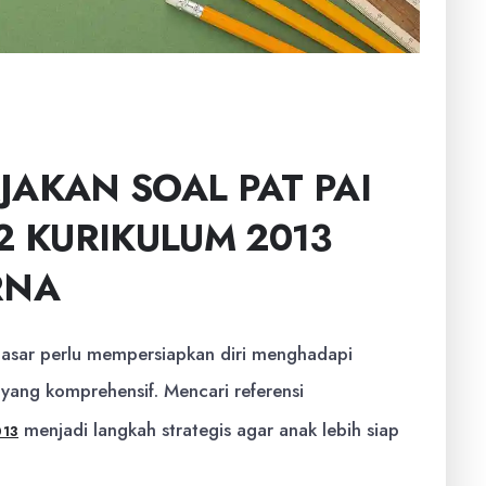
JAKAN SOAL PAT PAI
2 KURIKULUM 2013
RNA
 dasar perlu mempersiapkan diri menghadapi
yang komprehensif. Mencari referensi
menjadi langkah strategis agar anak lebih siap
013