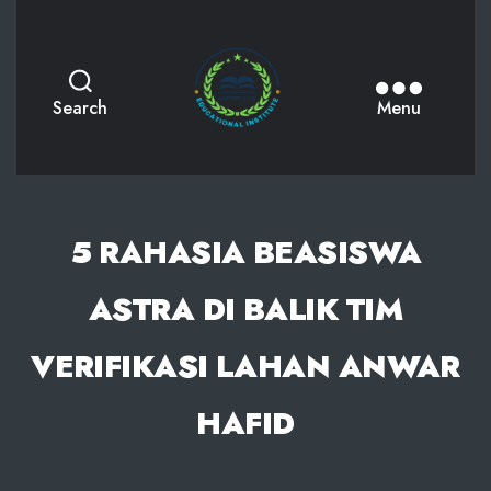
AKPHMN
Search
Menu
5 RAHASIA BEASISWA
ASTRA DI BALIK TIM
VERIFIKASI LAHAN ANWAR
HAFID