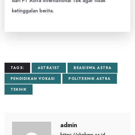
dari PT Astra International Tbk agar tidak
ketinggalan berita.
TAGS:
ASTRA1ST
BEASISWA ASTRA
PENDIDIKAN VOKASI
POLITEKNIK ASTRA
TEKNIK
admin
https://akphmn.ac.id