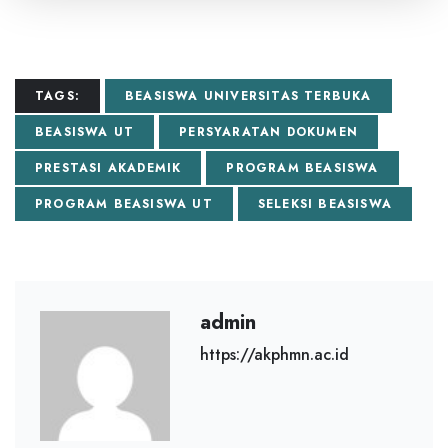
TAGS:
BEASISWA UNIVERSITAS TERBUKA
BEASISWA UT
PERSYARATAN DOKUMEN
PRESTASI AKADEMIK
PROGRAM BEASISWA
PROGRAM BEASISWA UT
SELEKSI BEASISWA
admin
https://akphmn.ac.id