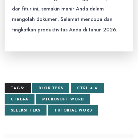
dan fitur ini, semakin mahir Anda dalam
mengolah dokumen. Selamat mencoba dan
tingkatkan produktivitas Anda di tahun 2026.
TAGS:
BLOK TEKS
CTRL + A
CTRL+A
MICROSOFT WORD
SELEKSI TEKS
TUTORIAL WORD