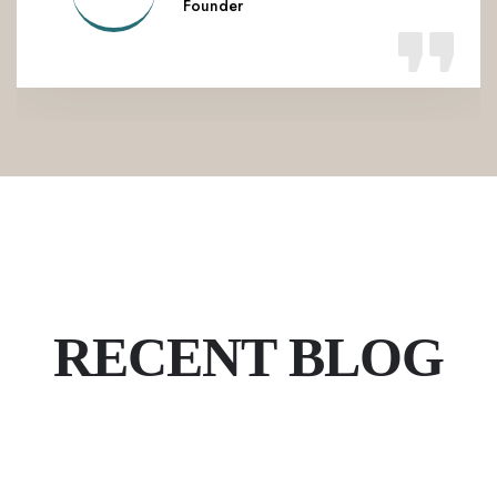
Founder
News and Updates
RECENT BLOG